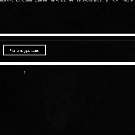
Соль от 08/10/17 — Группа
«Рондо». Только музыка. «Соль» на
РЕН ТВ.
Октябрь 12th, 2023
Новый сингл — «Значим
другой!»
Читать дальше
1
Июнь 12th, 2025
Февраль 20th, 2026
Александр Иванов выпустил новую
Премьера клипа «Полчаса
версию песни «Журавли» ко Дню
России