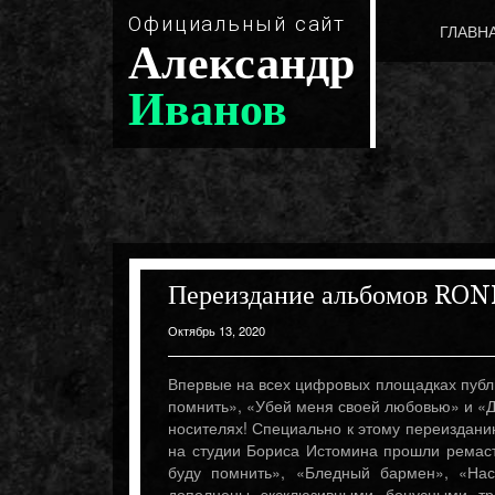
Официальный сайт
ГЛАВН
Александр
Иванов
Переиздание альбомов RO
Октябрь 13, 2020
Впервые на всех цифровых площадках публ
помнить», «Убей меня своей любовью» и «
носителях! Специально к этому переизданию
на студии Бориса Истомина прошли ремаст
буду помнить», «Бледный бармен», «Нас
дополнены эксклюзивными бонусными тр