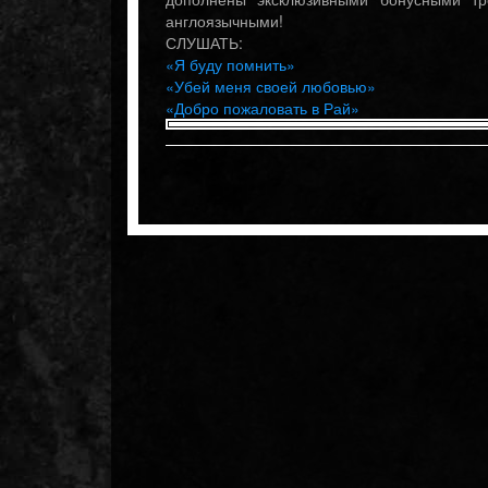
англоязычными!
СЛУШАТЬ:
«Я буду помнить»
«Убей меня своей любовью»
«Добро пожаловать в Рай»