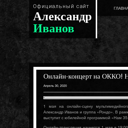
Официальный сайт
ГЛАВН
Александр
Иванов
Онлайн-концерт на ОККО! Н
Апрель 30, 2020
1 мая на онлайн-сцену мультимедийног
Александр Иванов и группа «Рондо». В рам
выступит с юбилейной программой «Нам 35
Онлайн-трансляция начнется 1 мая в 19:0