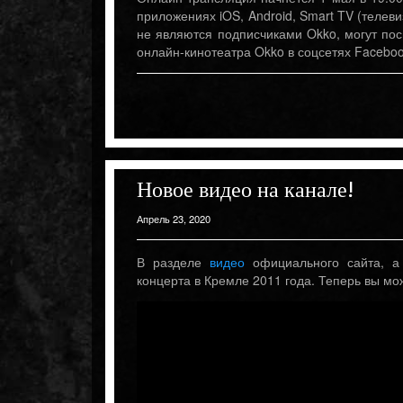
приложениях iOS, Android, Smart TV (телев
не являются подписчиками Okko, могут пос
онлайн-кинотеатра Okko в соцсетях Faceboo
Новое видео на канале!
Апрель 23, 2020
В разделе
видео
официального сайта, 
концерта в Кремле 2011 года. Теперь вы мо