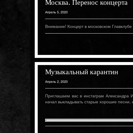
Москва. Перенос концерта
Апрель 5, 2020
Внимание! Концерт в московском Главклубе 
Музыкальный карантин
Апрель 2, 2020
Приглашаем вас в инстаграм Александра И
начал выкладывать старые хорошие песни,