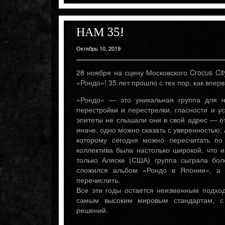
НАМ 35!
Октябрь 10, 2019
28 ноября на сцену Московского Crocus Ci
«Рондо»! 35 лет прошло с тех пор, как впер
«Рондо» — это уникальная группа для н
перестройки и перестрелки, гласности и 
эпитеты не слышали они в свой адрес — от
иначе, одно можно сказать с уверенностью:
которому сегодня можно пересчитать по
коллектива была настолько широкой, что 
только Аляске (США) группа сыграла бол
сложился альбом «Рондо в Японии», а 
перечислить.
Все эти годы остается неизменным подход
самым высоким мировым стандартам, с 
решений.