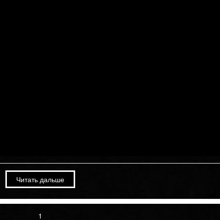
Читать дальше
1