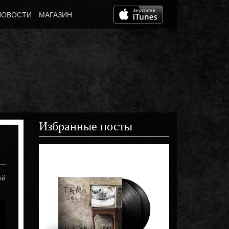
НОВОСТИ
МАГАЗИН
Избранные посты
Март 5th, 2021
Видеоарт «Стре
ый