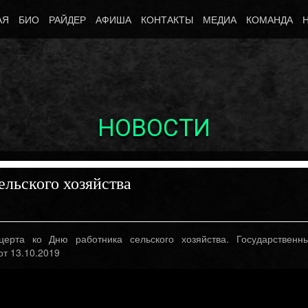
АЯ
БИО
РАЙДЕР
АФИША
КОНТАКТЫ
МЕДИА
КОМАНДА
НОВОСТИ
ельского хозяйства
церта ко Дню работника сельского хозяйства. Государственн
т 13.10.2019
Октябрь 10th, 2017