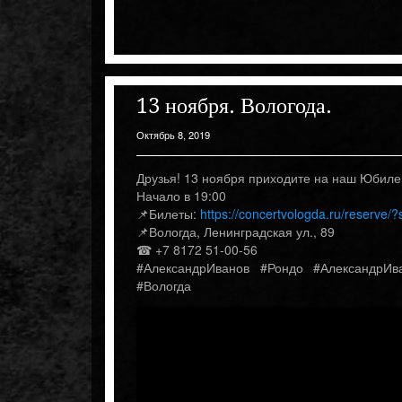
13 ноября. Вологода.
Октябрь 8, 2019
Друзья! 13 ноября приходите на наш Юбилейн
Начало в 19:00
📌Билеты:
https://concertvologda.ru/reserv
📌Вологда, Ленинградская ул., 89
☎ +7 8172 51‑00-56
#АлександрИванов #Рондо #АлександрИв
#Вологда