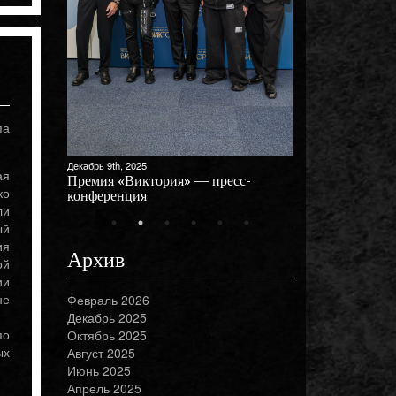
па
Декабрь 9th, 2025
ая
Премия «Виктория» — пресс-
ко
конференция
ли
ый
ия
Архив
ой
ии
не
Февраль 2026
Декабрь 2025
по
Октябрь 2025
ых
Август 2025
Июнь 2025
Апрель 2025