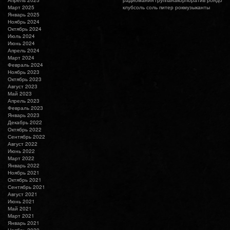
Март 2025
клубсоль
соль
питер
рокмузыканты
Январь 2025
Ноябрь 2024
Октябрь 2024
Июль 2024
Июнь 2024
Апрель 2024
Март 2024
Февраль 2024
Ноябрь 2023
Октябрь 2023
Август 2023
Май 2023
Апрель 2023
Февраль 2023
Январь 2023
Декабрь 2022
Октябрь 2022
Сентябрь 2022
Август 2022
Июнь 2022
Март 2022
Январь 2022
Ноябрь 2021
Октябрь 2021
Сентябрь 2021
Август 2021
Июнь 2021
Май 2021
Март 2021
Январь 2021
Ноябрь 2020