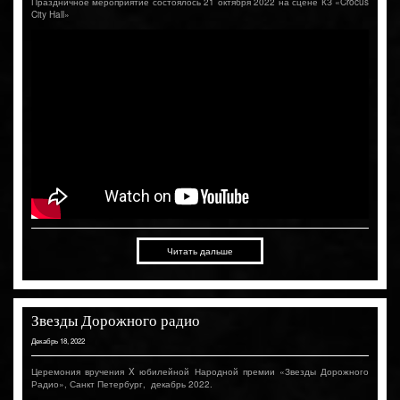
Праздничное мероприятие состоялось 21 октября 2022 на сцене КЗ «Crocus
City Hall»
Читать дальше
Звезды Дорожного радио
Декабрь 18, 2022
Церемония вручения X юбилейной Народной премии «Звезды Дорожного
Радио», Санкт Петербург, декабрь 2022.