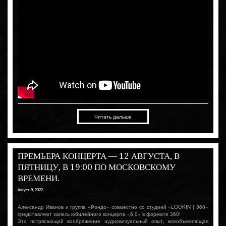
Читать дальше
ПРЕМЬЕРА КОНЦЕРТА — 12 АВГУСТА, В
ПЯТНИЦУ, В 19:00 ПО МОСКОВСКОМУ
ВРЕМЕНИ.
Август 9, 2022
Александр Иванов и группа «Рондо» совместно со студией «LOOKIN | 360»
представляют запись юбилейного концерта «6:0» в формате 360!
Это потрясающий воображение аудиовизуальный опыт, всеобъемлющая