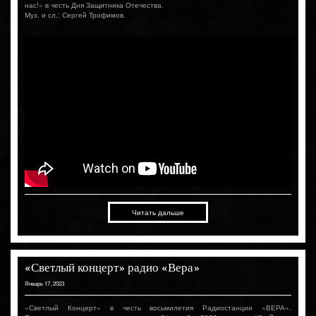
нас!» в честь Дня Защитника Отечества.
Муз. и сл.: Сергей Трофимов.
Читать дальше
«Светлый концерт» радио «Вера»
Январь 17, 2023
«Светлый Концерт» в честь восьмилетия Радиостанции «ВЕРА».