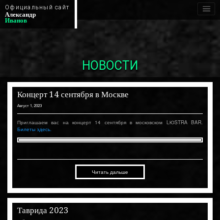
Официальный сайт
Александр
Иванов
НОВОСТИ
Концерт 14 сентября в Москве
Август 1, 2023
Приглашаем вас на концерт 14 сентября в московском LЮSTRA BAR.
Билеты здесь.
Читать дальше
Таврида 2023