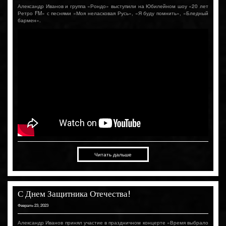
Александр Иванов и группа «Рондо» выступили на Юбилейном шоу «20 лет
Ретро FM» с песнями «Моя неласковая Русь», «Я буду помнить», «Бледный
бармен».
Читать дальше
С Днем Защитника Отечества!
Февраль 23, 2023
Александр Иванов принял участие в праздничном концерте «Время выбрало