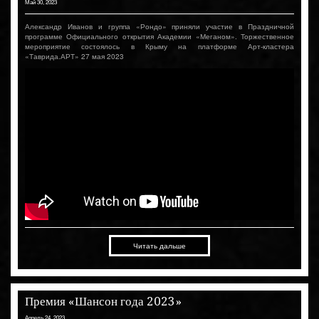
Май 30, 2023
Александр Иванов и группа «Рондо» приняли участие в Праздничной
программе Официального открытия Академии «Меганом». Торжественное
мероприятие состоялось в Крыму на платформе Арт-кластера
«Таврида.АРТ» 27 мая 2023
Читать дальше
Премия «Шансон года 2023»
Апрель 24, 2023