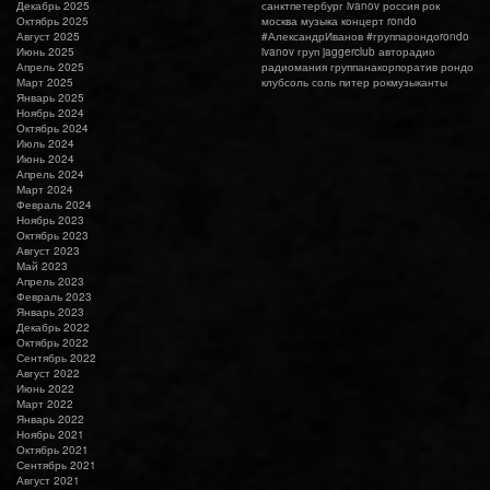
Декабрь 2025
санктпетербург
ivanov
россия
рок
Октябрь 2025
москва
музыка
концерт
rondo
Август 2025
#АлександрИванов #группарондоrondo
Июнь 2025
ivanov груп
jaggerclub
авторадио
Апрель 2025
радиомания
группанакорпоратив
рондо
Март 2025
клубсоль
соль
питер
рокмузыканты
Январь 2025
Ноябрь 2024
Октябрь 2024
Июль 2024
Июнь 2024
Апрель 2024
Март 2024
Февраль 2024
Ноябрь 2023
Октябрь 2023
Август 2023
Май 2023
Апрель 2023
Февраль 2023
Январь 2023
Декабрь 2022
Октябрь 2022
Сентябрь 2022
Август 2022
Июнь 2022
Март 2022
Январь 2022
Ноябрь 2021
Октябрь 2021
Сентябрь 2021
Август 2021