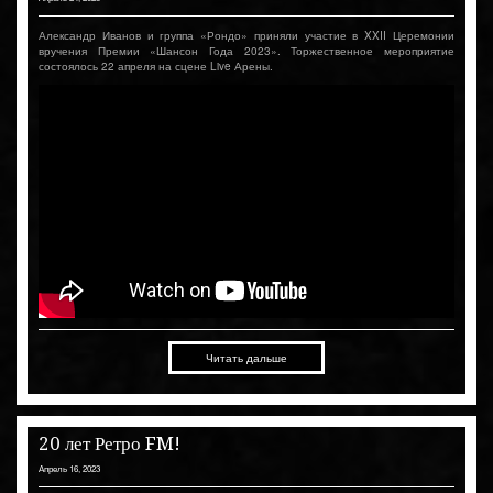
Александр Иванов и группа «Рондо» приняли участие в XXII Церемонии
вручения Премии «Шансон Года 2023». Торжественное мероприятие
состоялось 22 апреля на сцене Live Арены.
Читать дальше
20 лет Ретро FM!
Апрель 16, 2023