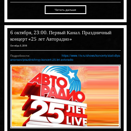
Читать дальше
6 октября, 23:00. Первый Канал. Праздничный
концерт «25 лет Авторадио»
Октябрь 5, 2018
Подробности:
https://www.1tv.ru/shows/koncerty/stati-dlya-
anonsov/prazdnichnyy-koncert-25-let-avtoradio