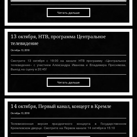
Читать дальше
13 октября, НТВ, программа Центральное
телевидение
Октябрь 13, 2018
Смотрите 13 октября с 19:00 на канале НТВ программу «Центральное
телевидение» с участием Александра Иванова и Владимира Преснякова.
Выход на сцену в 20:45!
Читать дальше
14 октября, Первый канал, концерт в Кремле
Октябрь 13, 2018
Телевизионная версия праздничного концерта в Государственном
Кремлевском дворце. Смотрите на Первом канале 14 октября в 15:10